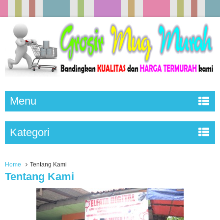
Menu
Kategori
Home
Tentang Kami
Tentang Kami