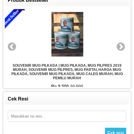
Produk Bestseller
MUG COATING MURAH | MUG MURAH JAKARTA, MUG MURAH
SURABAYA, PABRIK MUG MURAH, JUAL MUG POLOS SURABAYA,
MUG COATING WARNA DALAM, MUG COATING IMPORT MURAH,
BAHAN BAKU MUG COATING MURAH, MUG IMPORT CHINA MURAH
Rp 9.500
10.000
Cek Resi
Cek resi