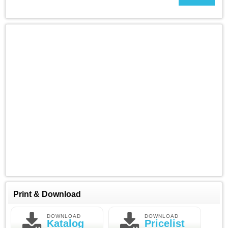
Print & Download
DOWNLOAD
DOWNLOAD
Katalog
Pricelist