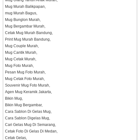
Mug Ulang Tahun Anak Murah,
Mug Murah Balikpapan,
mug Murah Bagus,
Mug Bunglon Murah,
Mug Bergambar Murah,
Cetak Mug Murah Bandung,
Print Mug Murah Bandung,
Mug Couple Murah,
Mug Cantik Murah,
Mug Cetak Murah,
Mug Foto Murah,
Pesan Mug Foto Murah,
Mug Cetak Foto Murah,
Souvenir Mug Foto Murah,
Agen Mug Keramik Jakarta,
Bikin Mug,
Bikin Mug Bergambar,
Cara Sablon Di Gelas Mug,
Cara Sablon Digelas Mug,
Cari Gelas Mug Di Semarang,
Cetak Foto Di Gelas Di Medan,
Cetak Gelas,