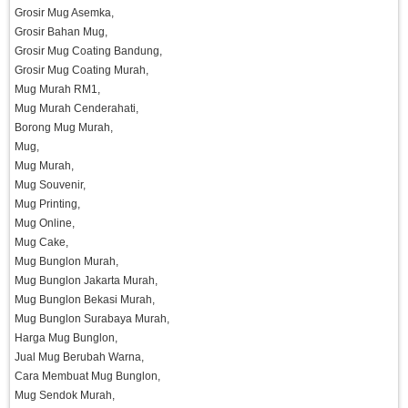
Grosir Mug Asemka,
Grosir Bahan Mug,
Grosir Mug Coating Bandung,
Grosir Mug Coating Murah,
Mug Murah RM1,
Mug Murah Cenderahati,
Borong Mug Murah,
Mug,
Mug Murah,
Mug Souvenir,
Mug Printing,
Mug Online,
Mug Cake,
Mug Bunglon Murah,
Mug Bunglon Jakarta Murah,
Mug Bunglon Bekasi Murah,
Mug Bunglon Surabaya Murah,
Harga Mug Bunglon,
Jual Mug Berubah Warna,
Cara Membuat Mug Bunglon,
Mug Sendok Murah,