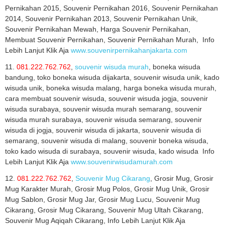
Pernikahan 2015, Souvenir Pernikahan 2016, Souvenir Pernikahan
2014, Souvenir Pernikahan 2013, Souvenir Pernikahan Unik,
Souvenir Pernikahan Mewah, Harga Souvenir Pernikahan,
Membuat Souvenir Pernikahan, Souvenir Pernikahan Murah, Info
Lebih Lanjut Klik Aja
www.souvenirpernikahanjakarta.com
11.
081.222.762.762
,
souvenir wisuda murah
, boneka wisuda
bandung, toko boneka wisuda dijakarta, souvenir wisuda unik, kado
wisuda unik, boneka wisuda malang, harga boneka wisuda murah,
cara membuat souvenir wisuda, souvenir wisuda jogja, souvenir
wisuda surabaya, souvenir wisuda murah semarang, souvenir
wisuda murah surabaya, souvenir wisuda semarang, souvenir
wisuda di jogja, souvenir wisuda di jakarta, souvenir wisuda di
semarang, souvenir wisuda di malang, souvenir boneka wisuda,
toko kado wisuda di surabaya, souvenir wisuda, kado wisuda Info
Lebih Lanjut Klik Aja
www.souvenirwisudamurah.com
12.
081.222.762.762
,
Souvenir Mug Cikarang
, Grosir Mug, Grosir
Mug Karakter Murah, Grosir Mug Polos, Grosir Mug Unik, Grosir
Mug Sablon, Grosir Mug Jar, Grosir Mug Lucu, Souvenir Mug
Cikarang, Grosir Mug Cikarang, Souvenir Mug Ultah Cikarang,
Souvenir Mug Aqiqah Cikarang, Info Lebih Lanjut Klik Aja