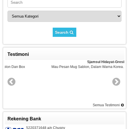
Search
Testimoni
Sjamsul Hidayat-Gresik
Mau Pesan Mug Sablon, Dalam Warna Korea. 200 Pc Harga Berapa ?
Semua Testimoni
Rekening Bank
5220371648 a/n Chusny