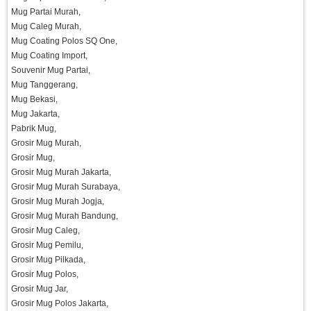
Mug Partai Murah,
Mug Caleg Murah,
Mug Coating Polos SQ One,
Mug Coating Import,
Souvenir Mug Partai,
Mug Tanggerang,
Mug Bekasi,
Mug Jakarta,
Pabrik Mug,
Grosir Mug Murah,
Grosir Mug,
Grosir Mug Murah Jakarta,
Grosir Mug Murah Surabaya,
Grosir Mug Murah Jogja,
Grosir Mug Murah Bandung,
Grosir Mug Caleg,
Grosir Mug Pemilu,
Grosir Mug Pilkada,
Grosir Mug Polos,
Grosir Mug Jar,
Grosir Mug Polos Jakarta,