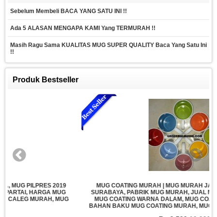
Sebelum Membeli BACA YANG SATU INI !!
Ada 5 ALASAN MENGAPA KAMI Yang TERMURAH !!
Masih Ragu Sama KUALITAS MUG SUPER QUALITY Baca Yang Satu Ini
!!
Produk Bestseller
MUG COATING MURAH | MUG MURAH JAKARTA, MUG MURAH
SURABAYA, PABRIK MUG MURAH, JUAL MUG POLOS SURABAYA,
MUG COATING WARNA DALAM, MUG COATING IMPORT MURAH,
BAHAN BAKU MUG COATING MURAH, MUG IMPORT CHINA MURAH