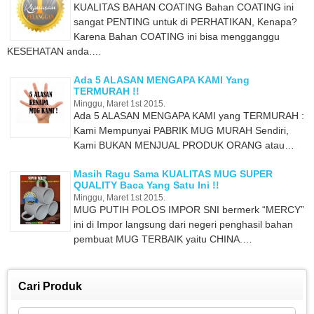
KUALITAS BAHAN COATING Bahan COATING ini
sangat PENTING untuk di PERHATIKAN, Kenapa?
Karena Bahan COATING ini bisa mengganggu
KESEHATAN anda.…
Ada 5 ALASAN MENGAPA KAMI Yang
TERMURAH !!
Minggu, Maret 1st 2015.
Ada 5 ALASAN MENGAPA KAMI yang TERMURAH :
Kami Mempunyai PABRIK MUG MURAH Sendiri,
Kami BUKAN MENJUAL PRODUK ORANG atau…
Masih Ragu Sama KUALITAS MUG SUPER
QUALITY Baca Yang Satu Ini !!
Minggu, Maret 1st 2015.
MUG PUTIH POLOS IMPOR SNI bermerk “MERCY”
ini di Impor langsung dari negeri penghasil bahan
pembuat MUG TERBAIK yaitu CHINA.…
Cari Produk