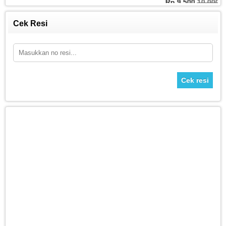
Rp 9.500
10.000
Cek Resi
Cek resi