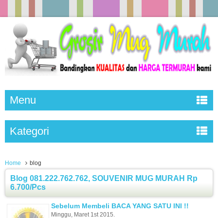
Menu
Kategori
Home
blog
Blog 081.222.762.762, SOUVENIR MUG MURAH Rp
6.700/Pcs
Sebelum Membeli BACA YANG SATU INI !!
Minggu, Maret 1st 2015.