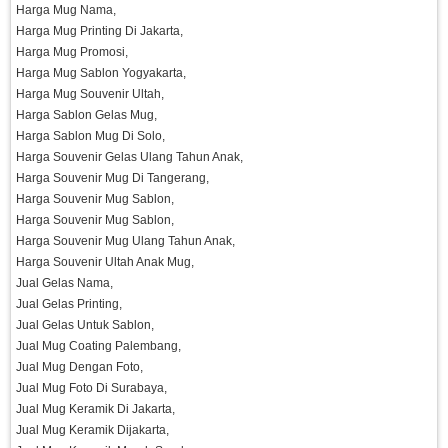
Harga Mug Nama,
Harga Mug Printing Di Jakarta,
Harga Mug Promosi,
Harga Mug Sablon Yogyakarta,
Harga Mug Souvenir Ultah,
Harga Sablon Gelas Mug,
Harga Sablon Mug Di Solo,
Harga Souvenir Gelas Ulang Tahun Anak,
Harga Souvenir Mug Di Tangerang,
Harga Souvenir Mug Sablon,
Harga Souvenir Mug Sablon,
Harga Souvenir Mug Ulang Tahun Anak,
Harga Souvenir Ultah Anak Mug,
Jual Gelas Nama,
Jual Gelas Printing,
Jual Gelas Untuk Sablon,
Jual Mug Coating Palembang,
Jual Mug Dengan Foto,
Jual Mug Foto Di Surabaya,
Jual Mug Keramik Di Jakarta,
Jual Mug Keramik Dijakarta,